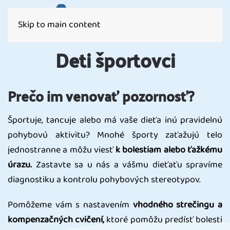
Skip to main content
Deti športovci
Prečo im venovať pozornosť?
Športuje, tancuje alebo má vaše dieťa inú pravidelnú
pohybovú aktivitu? Mnohé športy zaťažujú telo
jednostranne a môžu viesť
k bolestiam alebo ťažkému
úrazu.
Zastavte sa u nás a vášmu dieťaťu spravíme
diagnostiku a kontrolu pohybových stereotypov.
Pomôžeme vám s nastavením
vhodného strečingu a
kompenzačných cvičení,
ktoré pomôžu predísť bolesti