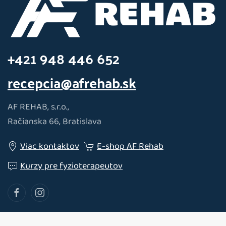
+421 948 446 652
recepcia@afrehab.sk
AF REHAB, s.r.o.,
Račianska 66, Bratislava
Viac kontaktov
E-shop AF Rehab
Kurzy pre fyzioterapeutov