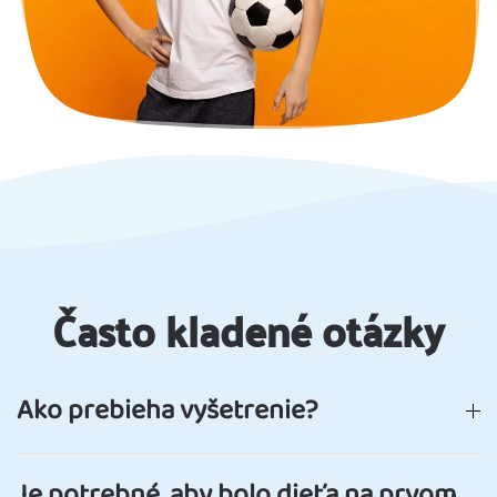
Často kladené otázky
Ako prebieha vyšetrenie?
Je potrebné, aby bolo dieťa na prvom