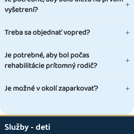
vyšetrení?
Treba sa objednať vopred?
Je potrebné, aby bol počas
rehabilitácie prítomný rodič?
Je možné v okolí zaparkovať?
Služby - deti