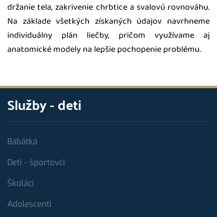
držanie tela, zakrivenie chrbtice a svalovú rovnováhu.
Na základe všetkých získaných údajov navrhneme
individuálny plán liečby, pričom využívame aj
anatomické modely na lepšie pochopenie problému.
Služby - deti
Bábätká
Deti - športovci
Školáci
Adolescenti