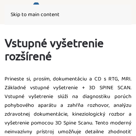
Skip to main content
Vstupné vyšetrenie
rozšírené
Prineste si, prosím, dokumentáciu a CD s RTG, MRI.
Základné vstupné vyšetrenie + 3D SPINE SCAN.
Vstupné vyšetrenie slúži na diagnostiku porúch
pohybového aparátu a zahŕňa rozhovor, analýzu
zdravotnej dokumentácie, kineziologický rozbor a
vyšetrenie pomocou 3D Spine Scanu. Tento moderný
neinvazívny prístroj umožňuje detailne zhodnotiť