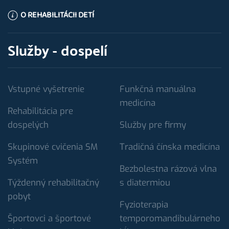
O REHABILITÁCII DETÍ
Služby - dospelí
Vstupné vyšetrenie
Funkčná manuálna
medicína
Rehabilitácia pre
dospelých
Služby pre firmy
Skupinové cvičenia SM
Tradičná čínska medicína
Systém
Bezbolestna rázová vlna
Týždenný rehabilitačný
s diatermiou
pobyt
Fyzioterapia
Športovci a športové
temporomandibulárneho